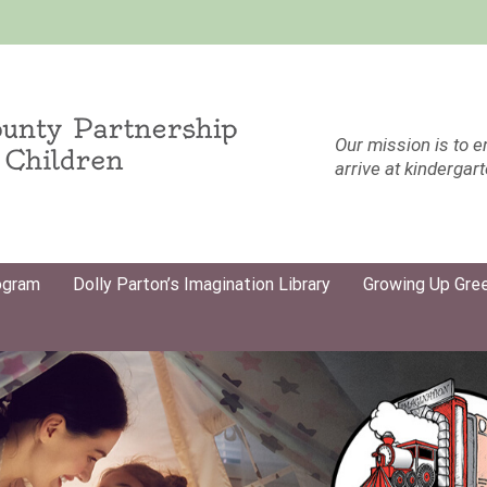
Our mission is to e
arrive at kindergar
ogram
Dolly Parton’s Imagination Library
Growing Up Gree