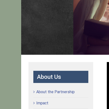
About Us
About the Partnership
Impact