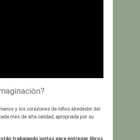
 Imaginación?
s manos y los corazones de niños alrededor del
ada mes de alta calidad, apropriada por su
 están trabajando juntos para entregar libros