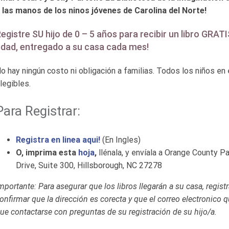
 las manos de los ninos jóvenes de Carolina del Norte!
egistre SU hijo de 0 – 5 años para recibir un libro GRATI
dad, entregado a su casa cada mes!
o hay ningún costo ni obligación a familias. Todos los niños e
legibles.
Para Registrar:
Registra en linea aqui!
(En Ingles)
O, imprima esta
hoja
,
llénala, y envíala a Orange County P
Drive, Suite 300, Hillsborough, NC 27278
mportante: Para asegurar que los libros llegarán a su casa, regist
onfirmar que la dirección es corecta y que el correo electronico
ue contactarse con preguntas de su registración de su hijo/a.