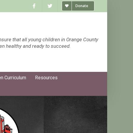
Donate
nsure that all young children in Orange County
ten healthy and ready to succeed.
n Curriculum
Resources