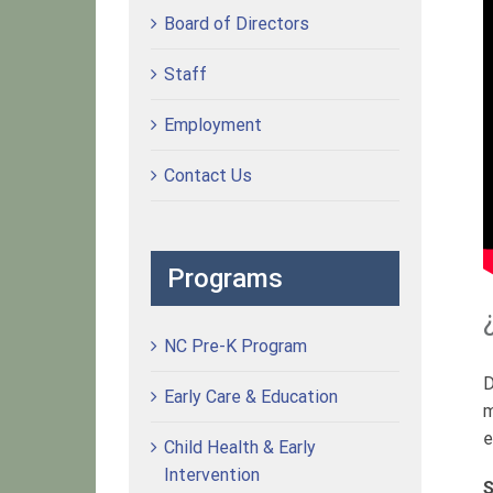
Board of Directors
Staff
Employment
Contact Us
Programs
NC Pre-K Program
D
Early Care & Education
m
e
Child Health & Early
Intervention
S