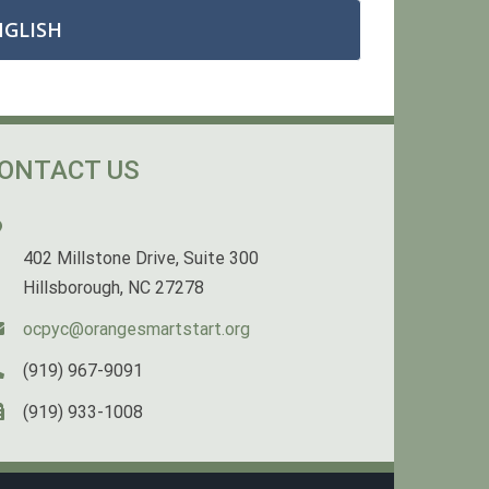
NGLISH
ONTACT US
402 Millstone Drive, Suite 300
Hillsborough, NC 27278
ocpyc@orangesmartstart.org
(919) 967-9091
(919) 933-1008