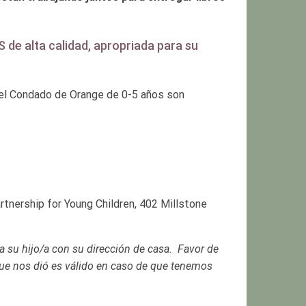
S de alta calidad, apropriada para su
n el Condado de Orange de 0-5 años son
artnership for Young Children, 402 Millstone
ra su hijo/a con su dirección de casa. Favor de
 que nos dió es válido en caso de que tenemos